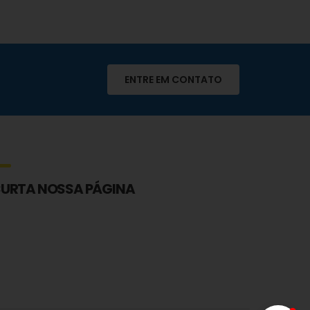
ENTRE EM CONTATO
Limper Sofá
Online
URTA NOSSA PÁGINA