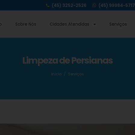
(45) 3252-2526
(45) 99984-5717
o
Sobre Nós
Cidades Atendidas
Serviços
Limpeza de Persianas
Início
Serviços